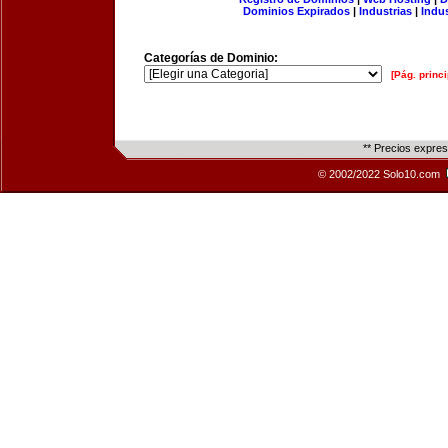
Dominios Expirados
|
Industrias
|
Indu
Categorías de Dominio:
[Pág. princi
** Precios expre
© 2002/2022 Solo10.com