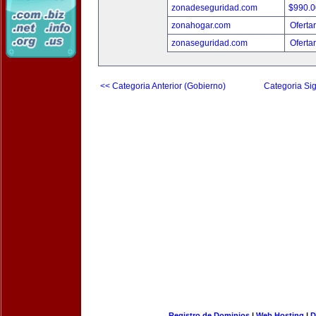
zonadeseguridad.com
$990.
zonahogar.com
Oferta
zonaseguridad.com
Oferta
<< Categoria Anterior (Gobierno)
Categoria Sig
Registro de Dominios
|
Web Hosting
|
D