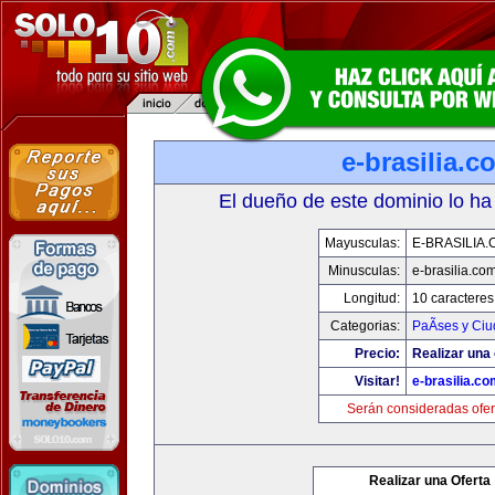
e-brasilia.c
El dueño de este dominio lo ha
Mayusculas:
E-BRASILIA
Minusculas:
e-brasilia.co
Longitud:
10 caracteres
Categorias:
PaÃ­ses y Ci
Precio:
Realizar una 
Visitar!
e-brasilia.co
Serán consideradas ofer
Realizar una Oferta