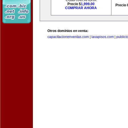
COMPRAR AHORA
Precio $
1,999.00
Precio 
COMPRAR AHORA
Otros dominios en venta:
capacitacionenventas.com
|
lavapisos.com
|
public