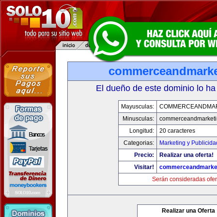
commerceandmarke
El dueño de este dominio lo ha
Mayusculas:
COMMERCEANDMAR
Minusculas:
commerceandmarketi
Longitud:
20 caracteres
Categorias:
Marketing y Publicida
Precio:
Realizar una oferta!
Visitar!
commerceandmarke
Serán consideradas ofer
Realizar una Oferta