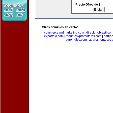
Precio Ofrecido $
Otros dominios en venta:
commerceandmarketing.com
|
directoriobrasil.co
exportelo.com
|
modelosypromotoras.com
|
partid
agroindice.com
|
apartamentoseq