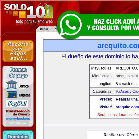
arequito.c
El dueño de este dominio lo ha
Mayusculas:
AREQUITO.
Minusculas:
arequito.com
Longitud:
8 caracteres
Categorias:
PaÃ­ses y Ci
Precio:
Realizar una 
Visitar!
arequito.com
Serán consideradas ofer
Realizar una Oferta