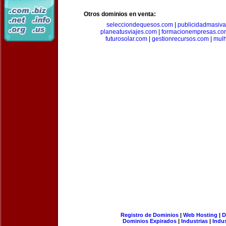
Otros dominios en venta:
selecciondequesos.com
|
publicidadmasiv
planeatusviajes.com
|
formacionempresas.co
futurosolar.com
|
gestionrecursos.com
|
mul
Registro de Dominios
|
Web Hosting
|
D
Dominios Expirados
|
Industrias
|
Indu