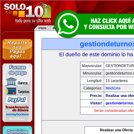
gestiondeturno
El dueño de este dominio lo ha
Mayusculas:
GESTIONDETU
Minusculas:
gestiondeturnos
Longitud:
15 caracteres
Categorias:
Medicina
Precio:
Realizar una ofer
Visitar!
gestiondeturno
Serán consideradas ofer
Realizar una Oferta