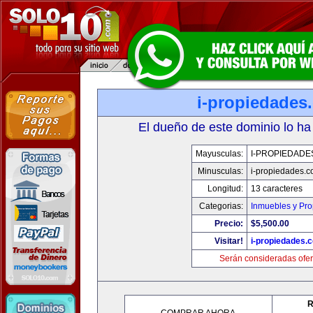
i-propiedades
El dueño de este dominio lo ha
Mayusculas:
I-PROPIEDADE
Minusculas:
i-propiedades.
Longitud:
13 caracteres
Categorias:
Inmuebles y Pr
Precio:
$5,500.00
Visitar!
i-propiedades.
Serán consideradas ofer
R