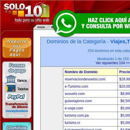
Dominios de la Categoría -
Viajes,
254 dominios en esta categ
Mostrando 1 de 150
Ver siguientes 104 >>
Nombre de Dominio
Precio
reservaciondevuelos.com
$28,9
e-Turismo.com
$20,0
suvuelo.com
$8,90
guiaviajeros.com
$6,50
e-viaje.com
$5,00
turismo.com.pa
$5,00
turismo.cr
$5,00