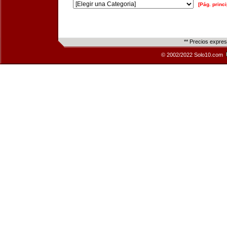
[Pág. princi
** Precios expre
© 2002/2022 Solo10.com